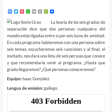
Facebook
Twitter
Pinterest
WhatsApp
Email
Print
PrintFriendly
La teoría de los seis grados de
separación dice que dos personas cualquiera del
mundo están ligadas entre si por seis lazos de amistad.
En cada programa hablaremos con una persona sobre
seis temas, escucharemos seis canciones y al final, el
invitado, nos dará una lista de seis persoas que conoce
y que recomendaría venir al programa. ¿Hasta que
grado llegaremos? ¿Qué personas conoceremos?
Isaac González
Equipo:
gallego
Lengua de emisión: