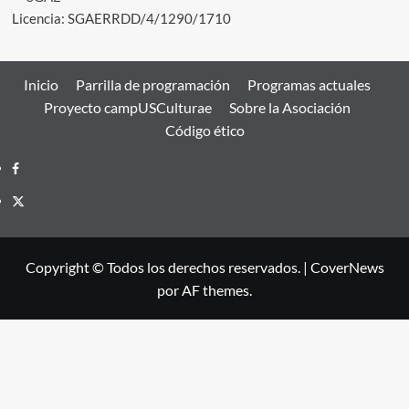
Licencia: SGAERRDD/4/1290/1710
Inicio
Parrilla de programación
Programas actuales
Proyecto campUSCulturae
Sobre la Asociación
Código ético
Facebook
Twitter
Copyright © Todos los derechos reservados.
|
CoverNews
por AF themes.