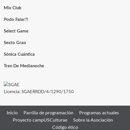
Mix Club
Podo Falar?!
Select Game
Sexto Grao
Sónica Cuántica
Tren De Medianoche
Licencia: SGAERRDD/4/1290/1710
Inicio
Parrilla de programación
Programas actuales
Proyecto campUSCulturae
Sobre la Asociación
Código ético