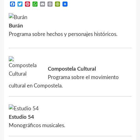
Facebook
Twitter
Pinterest
WhatsApp
Email
Print
PrintFriendly
Burán
Programa sobre hechos y personajes históricos.
Compostela Cultural
Programa sobre el movimiento
cultural en Compostela.
Estudio 54
Monográficos musicales.