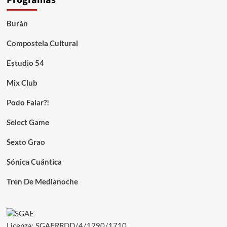
Programas
Burán
Compostela Cultural
Estudio 54
Mix Club
Podo Falar?!
Select Game
Sexto Grao
Sónica Cuántica
Tren De Medianoche
Licenza: SGAERRDD/4/1290/1710