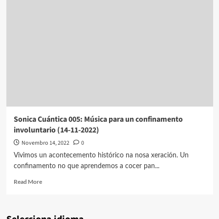
Sonica Cuántica 005: Música para un confinamento
involuntario (14-11-2022)
Novembro 14, 2022
0
Vivimos un acontecemento histórico na nosa xeración. Un
confinamento no que aprendemos a cocer pan...
Read
Read More
more
about
Sonica
Cuántica